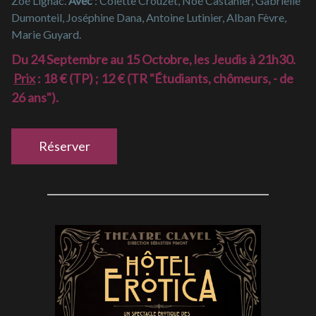
Zoé Lignac.
Avec
: Colette Crouzet, Noé Castanier, Gabrielle
Dumonteil, Joséphine Dana, Antoine Lutinier, Alban Fèvre,
Marie Guyard.
Du 24 Septembre au 15 Octobre, les Jeudis à 21h30.
Prix
: 18 € (TP) ; 12 € (TR "Étudiants, chômeurs, - de
26 ans").
Réserver