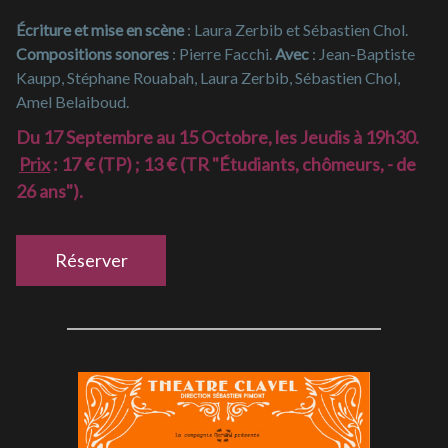
Écriture et mise en scène
: Laura Zerbib et Sébastien Chol.
Compositions sonores
: Pierre Facchi.
Avec
: Jean-Baptiste
Kaupp, Stéphane Rouabah, Laura Zerbib, Sébastien Chol,
Amel Belaiboud.
Du 17 Septembre au 15 Octobre, les Jeudis à 19h30.
Prix
: 17 € (TP) ; 13 € (TR "Étudiants, chômeurs, - de
26 ans").
Réserver