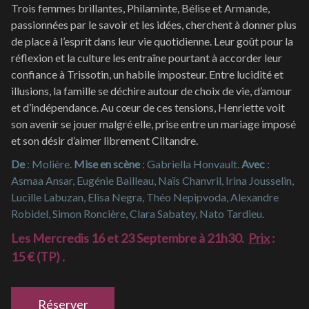
Trois femmes brillantes, Philaminte, Bélise et Armande,
passionnées par le savoir et les idées, cherchent à donner plus
de place à l’esprit dans leur vie quotidienne. Leur goût pour la
réflexion et la culture les entraîne pourtant à accorder leur
confiance à Trissotin, un habile imposteur. Entre lucidité et
illusions, la famille se déchire autour de choix de vie, d’amour
et d’indépendance. Au cœur de ces tensions, Henriette voit
son avenir se jouer malgré elle, prise entre un mariage imposé
et son désir d’aimer librement Clitandre.
De
: Molière.
Mise en scène
: Gabriella Honvault.
Avec
:
Asmaa Ansar, Eugénie Bailleau, Naïs Chanvril, Irina Jousselin,
Lucille Labuzan, Elisa Negra, Théo Nepipvoda, Alexandre
Robidel, Simon Roncière, Clara Sabatey, Nato Tardieu.
Les Mercredis 16 et 23 Septembre à 21h30.
Prix
:
15 € (TP) .
Réserver