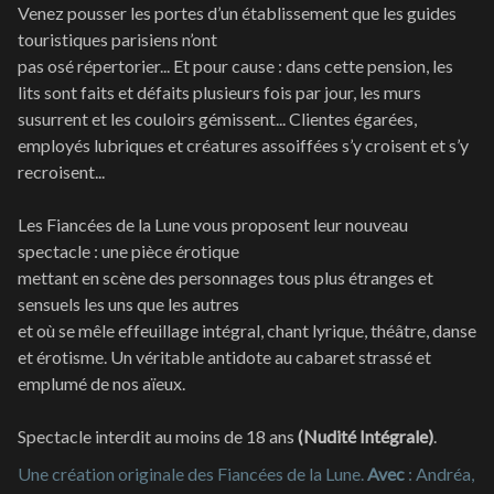
Venez pousser les portes d’un établissement que les guides
touristiques parisiens n’ont
pas osé répertorier... Et pour cause : dans cette pension, les
lits sont faits et défaits plusieurs fois par jour, les murs
susurrent et les couloirs gémissent... Clientes égarées,
employés lubriques et créatures assoiffées s’y croisent et s’y
recroisent...
Les Fiancées de la Lune vous proposent leur nouveau
spectacle : une pièce érotique
mettant en scène des personnages tous plus étranges et
sensuels les uns que les autres
et où se mêle effeuillage intégral, chant lyrique, théâtre, danse
et érotisme. Un véritable antidote au cabaret strassé et
emplumé de nos aïeux.
Spectacle interdit au moins de 18 ans
(Nudité Intégrale)
.
Une création originale des Fiancées de la Lune.
Avec
: Andréa,