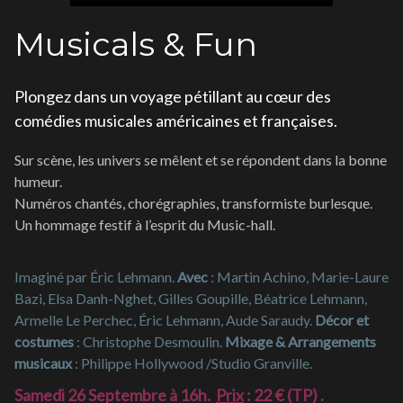
Musicals & Fun
Plongez dans un voyage pétillant au cœur des
comédies musicales américaines et françaises.
Sur scène, les univers se mêlent et se répondent dans la bonne
humeur.
Numéros chantés, chorégraphies, transformiste burlesque.
Un hommage festif à l’esprit du Music-hall.
Imaginé par Éric Lehmann.
Avec
: Martin Achino, Marie-Laure
Bazi, Elsa Danh-Nghet, Gilles Goupille, Béatrice Lehmann,
Armelle Le Perchec, Éric Lehmann, Aude Saraudy.
Décor et
costumes
: Christophe Desmoulin.
Mixage & Arrangements
musicaux
: Philippe Hollywood /Studio Granville.
Samedi 26 Septembre à 16h.
Prix
: 22 € (TP) .