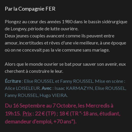
Par la Compagnie FER
Plongez au cœur des années 1980 dans le bassin sidérurgique
de Longwy, période de lutte ouvrière.
Deux jeunes couples avancent comme ils peuvent entre
amour, incertitudes et rêves d'une vie meilleure, à une époque
où on ne concevait pas la vie commune sans mariage.
Alors que le monde ouvrier se bat pour sauver son avenir, eux
cherchent à construire le leur.
Écriture
: Elise ROUSSEL et Fanny ROUSSEL. Mise en scène :
Alice LOISELEUR.
Avec
: Isaac KARMAZYN, Elise ROUSSEL,
Fanny ROUSSEL, Hugo VIEIRA.
Du 16 Septembre au 7 Octobre, les Mercredis à
19h15.
Prix
: 22 € (TP) ; 18 € (TR "-18 ans, étudiant,
demandeur d'emploi, +70 ans").