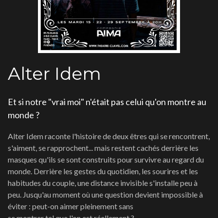
Alter Idem
Et si notre "vrai moi" n'était pas celui qu'on montre au
monde ?
Alter Idem raconte l'histoire de deux êtres qui se rencontrent,
s'aiment, se rapprochent... mais restent cachés derrière les
masques qu'ils se sont construits pour survivre au regard du
monde. Derrière les gestes du quotidien, les sourires et les
habitudes du couple, une distance invisible s'installe peu à
peu. Jusqu'au moment où une question devient impossible à
éviter : peut-on aimer pleinement sans
se montrer tel que l'on est réellement ?