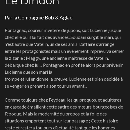
Le Dindon
Par la Compagnie Bob & Agläe
Pontagnac, coureur invétéré de jupons, suit Lucienne jusque
chez elle où il lui fait des avances. Soudain surgit le mari, qui
n'est autre que Vatelin, un de ses amis. L'affaire s'arrange
entre les protagonistes mais un évènement imprévu va semer
la zizanie : Maggy, une ancienne maîtresse de Vatelin,
débarque chez lui... Pontagnac en profite alors pour prévenir
Lucienne que son mari la
trompe et lui en donne la preuve. Lucienne est bien décidée à
se venger en prenant à son tour un amant...
Comme toujours chez Feydeau, les quiproquos, et adultères
en cascade émaillent cette satire des mœurs bourgeoises de
l’époque. Mais la modernité du propos et la folie des
situations emportent tout sur leur passage ; Cette histoire
reste et restera toujours d’actualité tant que les hommes