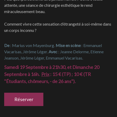
attente, une séance de chirurgie esthétique le rend
miraculeusement beau.
Comment vivre cette sensation d’étrangeté à soi-même dans
un corps inconnu ?
De
: Marius von Mayenburg.
Mise en scène
: Emmanuel
Vacarisas, Jérôme Léger.
Avec
: Jeanne Delorme, Etienne
Jeanson, Jérôme Léger, Emmanuel Vacarisas.
Samedi 19 Septembre à 21h30, et Dimanche 20
Septembre à 16h.
Prix
: 15 € (TP) ; 10 € (TR
"Étudiants, chômeurs, - de 26 ans").
Réserver