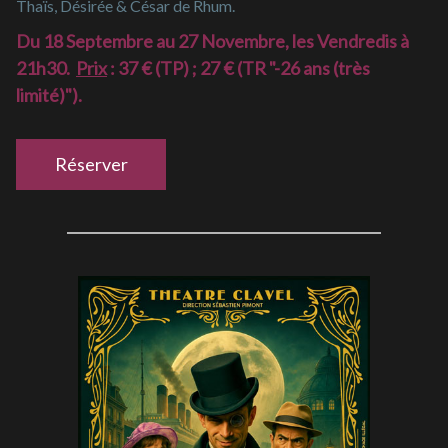
Thaïs, Désirée & César de Rhum.
Du 18 Septembre au 27 Novembre, les Vendredis à
21h30.
Prix
: 37 € (TP) ; 27 € (TR "-26 ans (très
limité)").
Réserver