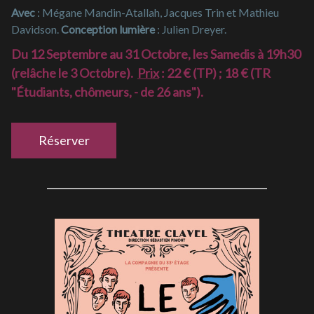
Avec
: Mégane Mandin-Atallah, Jacques Trin et Mathieu
Davidson.
Conception lumière
: Julien Dreyer.
Du 12 Septembre au 31 Octobre, les Samedis à 19h30
(relâche le 3 Octobre).
Prix
: 22 € (TP) ; 18 € (TR
"Étudiants, chômeurs, - de 26 ans").
Réserver