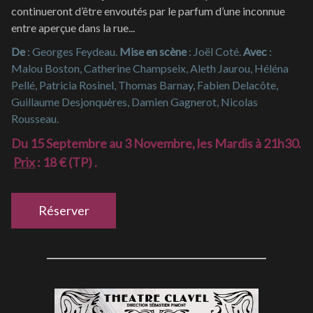
continueront d’être envoutés par le parfum d’une inconnue
entre aperçue dans la rue...
De
: Georges Feydeau.
Mise en scène
: Joël Coté.
Avec
:
Malou Boston, Catherine Champseix, Aleth Jaurou, Héléna
Pellé, Patricia Rosinel, Thomas Barnay, Fabien Delacôte,
Guillaume Desjonquères, Damien Gagnerot, Nicolas
Rousseau.
Du 15 Septembre au 3 Novembre, les Mardis à 21h30.
Prix
: 18 € (TP) .
Réserver