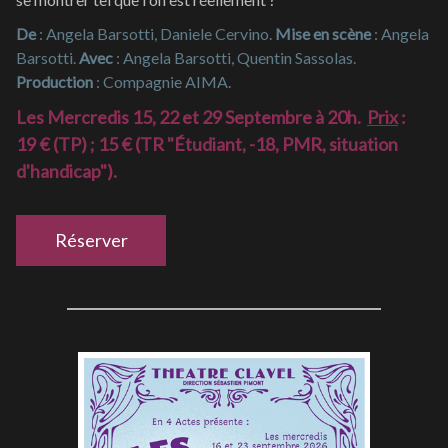
De
: Angela Barsotti, Daniele Cervino.
Mise en scène
: Angela
Barsotti.
Avec
: Angela Barsotti, Quentin Sassolas.
Production
: Compagnie AIMA.
Les Mercredis 15, 22 et 29 Septembre à 20h.
Prix
:
19 € (TP) ; 15 € (TR "Étudiant, -18, PMR, situation
d'handicap").
Réserver