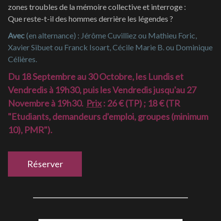
zones troubles de la mémoire collective et interroge :
Que reste-t-il des hommes derrière les légendes ?
Avec
(en alternance) : Jérôme Cuvilliez ou Mathieu Foric,
Xavier Sibuet ou Franck Isoart, Cécile Marie B. ou Dominique
Célières.
Du 18 Septembre au 30 Octobre, les Lundis et
Vendredis à 19h30, puis les Vendredis jusqu'au 27
Novembre à 19h30.
Prix
: 26 € (TP) ; 18 € (TR
"Etudiants, demandeurs d'emploi, groupes (minimum
10), PMR").
Réserver